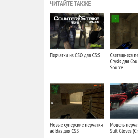
ЧИТАЙТЕ ТАКЖЕ
Перчатки из CSO для CS:S
Светящиеся п
Crysis для Cou
Source
Новые суперские перчатки
Модель перча
adidas для CSS
Suit Gloves (C