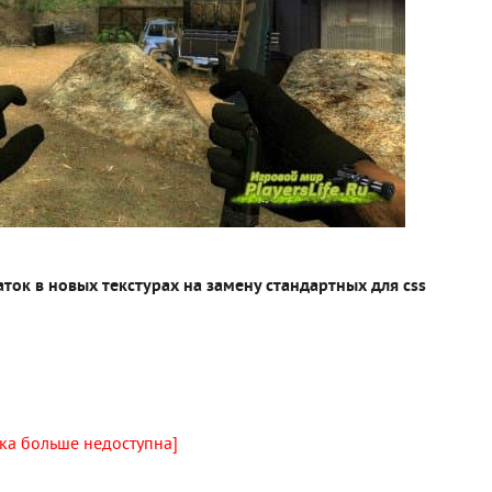
ток в новых текстурах на замену стандартных для css
ка больше недоступна]