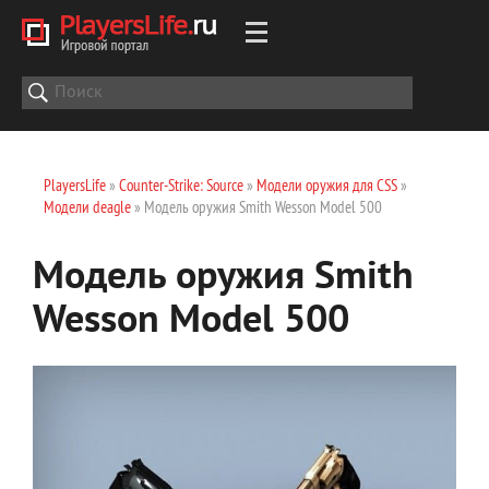
PlayersLife
»
Counter-Strike: Source
»
Модели оружия для CSS
»
Модели deagle
» Модель оружия Smith Wesson Model 500
Модель оружия Smith
Wesson Model 500