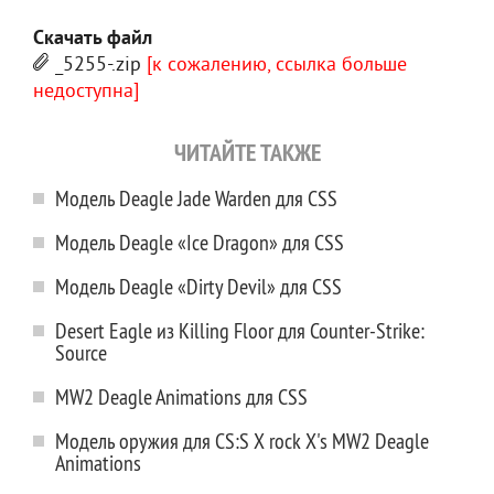
Скачать файл
_5255-.zip
[к сожалению, ссылка больше
недоступна]
ЧИТАЙТЕ ТАКЖЕ
Модель Deagle Jade Warden для CSS
Модель Deagle «Ice Dragon» для CSS
Модель Deagle «Dirty Devil» для CSS
Desert Eagle из Killing Floor для Counter-Strike:
Source
MW2 Deagle Animations для CSS
Модель оружия для CS:S X rock X's MW2 Deagle
Animations