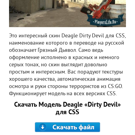
Это интересный скин Deagle Dirty Devil для CSS,
наименование которого в переводе на русской
обозначает Грязный Дьявол. Само ведь
оформление исполнено в красных и немного
серых тонах, но скин выглядит довольно
простым и интересным. Вас порадуют текстуры
хорошего качества, автоматическая анимация
осмотра и руки стороны террористов из CS:GO.
Функционирует модель на всех версиях CSS.
Скачать Модель Deagle «Dirty Devil»
для CSS