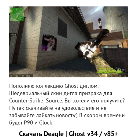
Пополняю коллекцию Ghost диглом.
Шедевриальный скин дигла призрака для
Counter-Strike: Source. Вы хотели его получить?
Ну так скачивайте на удовольствие и не
забывайте лайкать новость:) В скором времени
будет P90 и Glock.
Скачать Deagle | Ghost v34 / v85+