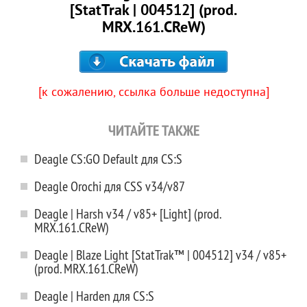
[StatTrak | 004512] (prod.
MRX.161.CReW)
[к сожалению, ссылка больше недоступна]
ЧИТАЙТЕ ТАКЖЕ
Deagle CS:GO Default для CS:S
Deagle Orochi для CSS v34/v87
Deagle | Harsh v34 / v85+ [Light] (prod.
MRX.161.CReW)
Deagle | Blaze Light [StatTrak™ | 004512] v34 / v85+
(prod. MRX.161.CReW)
Deagle | Harden для CS:S