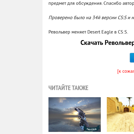
предмет для обсуждения. Спасибо автор
Проверено было на 34й версии CS:S и 
Револьвер меняет Desert Eagle в CS:S.
Скачать Револьвер
[к сожа
ЧИТАЙТЕ ТАКЖЕ