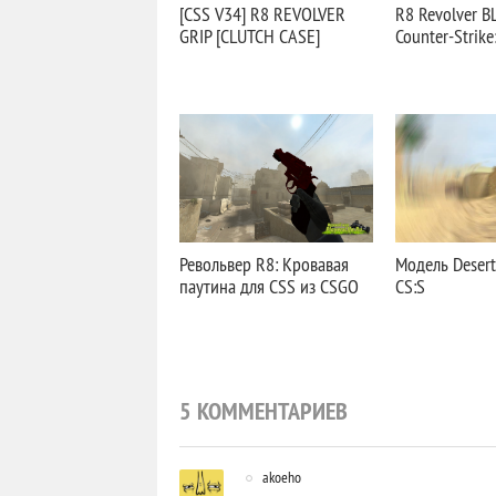
[CSS V34] R8 REVOLVER
R8 Revolver B
GRIP [CLUTCH CASE]
Counter-Strike
Револьвер R8: Кровавая
Модель Desert
паутина для CSS из CSGO
CS:S
5 КОММЕНТАРИЕВ
akoeho