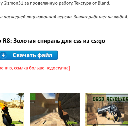
у Gizmon51 за проделанную работу. Текстура от Bland.
на последней лицензионной версии. Значит работает на любой
 R8: Золотая спираль для css из cs:go
лению, ссылка больше недоступна]