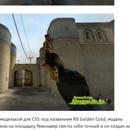
 моделькой для CSS под названием R8 Golden Coild, модель
ли на площадку. Револьвер сам по себе точный и он создан к