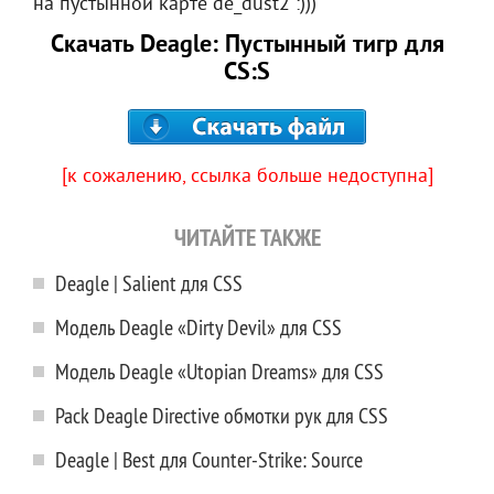
на пустынной карте de_dust2 :)))
Скачать Deagle: Пустынный тигр для
CS:S
[к сожалению, ссылка больше недоступна]
ЧИТАЙТЕ ТАКЖЕ
Deagle | Salient для CSS
Модель Deagle «Dirty Devil» для CSS
Модель Deagle «Utopian Dreams» для CSS
Pack Deagle Directive обмотки рук для CSS
Deagle | Best для Counter-Strike: Source