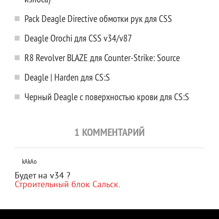
Pack Deagle Directive обмотки рук для CSS
Deagle Orochi для CSS v34/v87
R8 Revolver BLAZE для Counter-Strike: Source
Deagle | Harden для CS:S
Черный Deagle с поверхностью крови для CS:S
1 КОММЕНТАРИЙ
kAkAo
Будет на v34 ?
Строительный блок Сальск
.