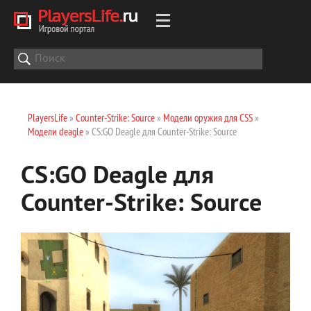
PlayersLife
»
Counter-Strike: Source
»
Модели оружия для CSS
»
Модели deagle
» CS:GO Deagle для Counter-Strike: Source
CS:GO Deagle для
Counter-Strike: Source