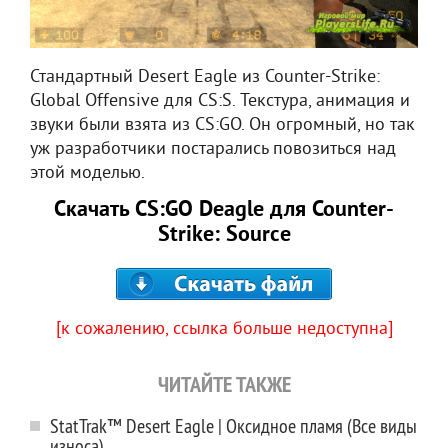
Стандартный Desert Eagle из Counter-Strike:
Global Offensive для CS:S. Текстура, анимация и
звуки были взята из CS:GO. Он огромный, но так
уж разработчики постарались повозиться над
этой моделью.
Скачать CS:GO Deagle для Counter-
Strike: Source
[к сожалению, ссылка больше недоступна]
ЧИТАЙТЕ ТАКЖЕ
StatTrak™ Desert Eagle | Оксидное пламя (Все виды
износа)