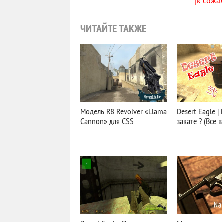
[к сожа
ЧИТАЙТЕ ТАКЖЕ
Модель R8 Revolver «Llama
Desert Eagle |
Cannon» для CSS
закате ? (Все 