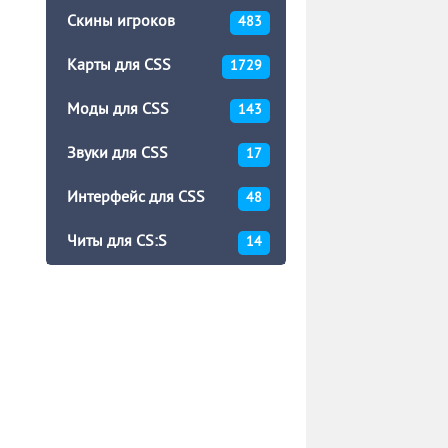
Скины игроков
483
Карты для CSS
1729
Моды для CSS
143
Звуки для CSS
17
Интерфейс для CSS
48
Читы для CS:S
14