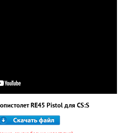
опистолет RE45 Pistol для CS:S