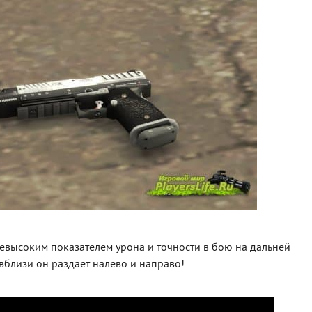
евысоким показателем урона и точности в бою на дальней
 вблизи он раздает налево и направо!