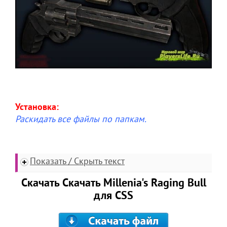
Установка:
Раскидать все файлы по папкам.
Показать / Скрыть текст
Скачать Скачать Millenia's Raging Bull
для CSS