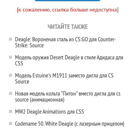
[к сожалению, ссылка больше недоступна]
ЧИТАЙТЕ ТАКЖЕ
Deagle: Вороненая сталь из CS:GO для Counter-
Strike: Source
Модель оружия Desert Deagle в стиле Адидаса для
CSS
Модель Estuine's M1911 заместо дигла для CS
Source
Новая модель кольта "Питон" вместо дигла для cs
source (анимационная)
MW2 Deagle Animations для CSS
Codename 50. White Deagle (с лазерным прицелом)