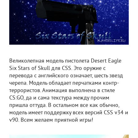
Великолепная модель пистолета Desert Eagle
Six Stars of Skull для CSS. Это оружие с
перевода с английского означает, шесть звезд
черепа. Модель обладает перчатками контр-
террористов. Анимация выполнена в стиле
CS:GO, да и сама текстура между прочим
пришла оттуда. В остальном все как обычно,
модель имеет поддержку всех версий CSS v34 и
v90. Всем желаем приятной игры!