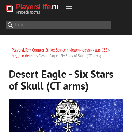
PlayersLife
»
Counter-Strike: Source
»
Модели оружия для CSS
»
Модели deagle
» Desert Eagle - Six Stars of Skull (CT arms)
Desert Eagle - Six Stars
of Skull (CT arms)