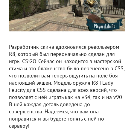
Разработчик скина вдохновился револьвером
R8, который был первоначально сделан для
игры CS:GO. Сейчас он находится в мастерской
стима и это блаженство было перенесено в CSS,
что позволит вам теперь ощутить на поле боя
настоящий экшен. Модель оружия R8 | Lady
Felicity для CSS сделана для всех версий, что
позволяет с ней играть как на v34, так и на v90.
В ней каждая деталь доведена до
совершенства. Надеемся, что вам она
понравится и вы будете гонять с ней по
серверу!