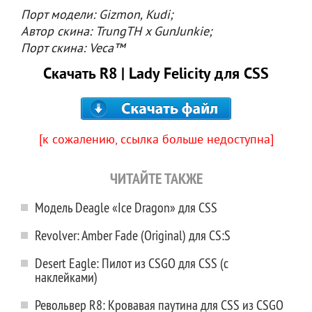
Порт модели: Gizmon, Kudi;
Автор скина: TrungTH x GunJunkie;
Порт скина: Veca™
Скачать R8 | Lady Felicity для CSS
[к сожалению, ссылка больше недоступна]
ЧИТАЙТЕ ТАКЖЕ
Модель Deagle «Ice Dragon» для CSS
Revolver: Amber Fade (Original) для CS:S
Desert Eagle: Пилот из CSGO для CSS (с
наклейками)
Револьвер R8: Кровавая паутина для CSS из CSGO