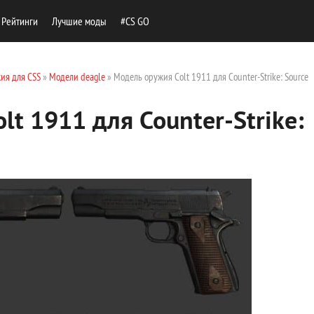
Рейтинги
Лучшие моды
#CS GO
ия для CSS
»
Модели deagle
» Модель оружия Colt 1911 для Counter-Strike: Source
t 1911 для Counter-Strike: