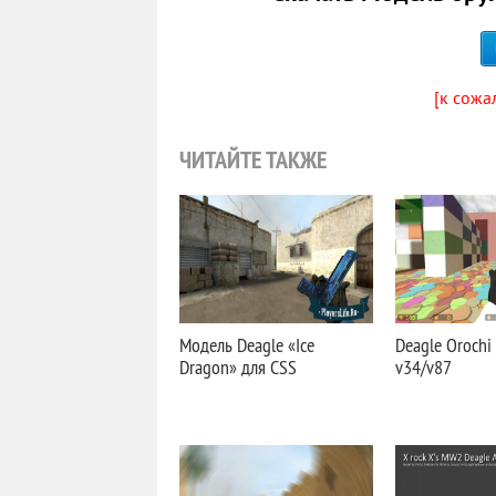
[к сожа
ЧИТАЙТЕ ТАКЖЕ
Модель Deagle «Ice
Deagle Orochi
Dragon» для CSS
v34/v87