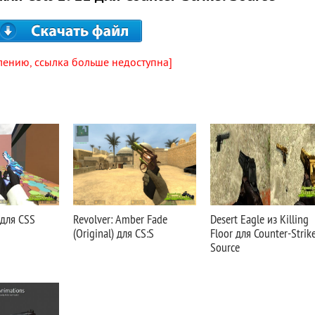
лению, ссылка больше недоступна]
 для CSS
Revolver: Amber Fade
Desert Eagle из Killing
(Original) для CS:S
Floor для Counter-Strike
Source