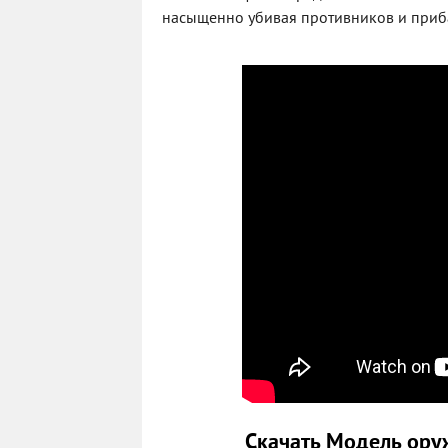
насыщенно убивая противников и прибав
Скачать Модель оруж