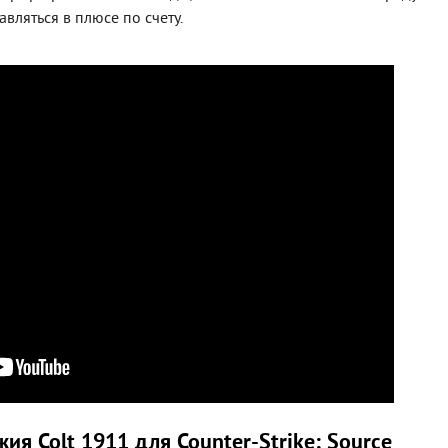
ляться в плюсе по счету.
ия Colt 1911 для Counter-Strike: Source