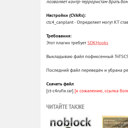
позволяет контр-террористам брать бомбу
Настройки (CVARs):
ctc4_canplant - Определяет могут КТ стави
Требования:
Этот плагин требует
SDKHooks
Выкладываю файл пофиксенный TnTSC
Последний файл переведён и убрана ре
Скачать файл
[ct-c4rufix.rar]
[к сожалению, ссылка бол
ЧИТАЙТЕ ТАКЖЕ