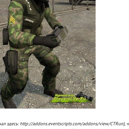
ал здесь: http://addons.eventscripts.com/addons/view/CTRun), ч