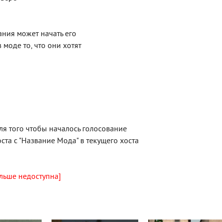
ания может начать его
 моде то, что они хотят
для того чтобы началось голосование
оста с "Название Мода" в текущего хоста
льше недоступна]