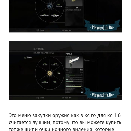
Это меню закупки оружия как в кс го для кс 1.6
считается лучшим, потому что вы можете купить
тот же щит и очки ночного видения, которые