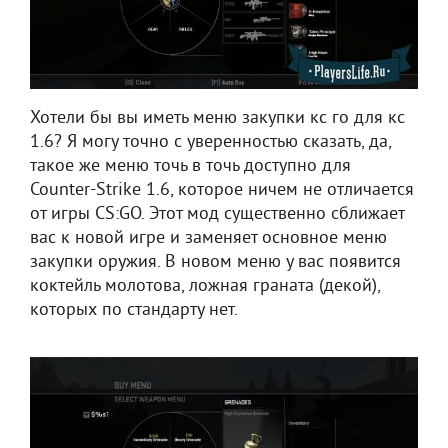
Хотели бы вы иметь меню закупки кс го для кс
1.6? Я могу точно с уверенностью сказать, да,
такое же меню точь в точь доступно для
Counter-Strike 1.6, которое ничем не отличается
от игры CS:GO. Этот мод существенно сближает
вас к новой игре и заменяет основное меню
закупки оружия. В новом меню у вас появится
коктейль молотова, ложная граната (декой),
которых по стандарту нет.