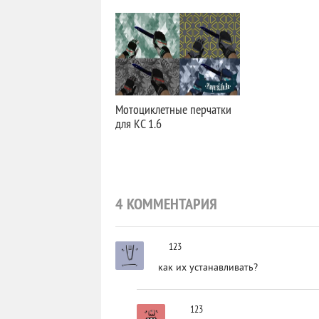
Мотоциклетные перчатки
для КС 1.6
4 КОММЕНТАРИЯ
123
как их устанавливать?
123