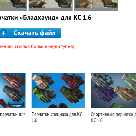
рчатки «Бладхаунд» для КС 1.6
лению, ссылка больше недоступна]
перчатки для
Перчатки спецназа для КС
Спортивные перчатки 
1.6
КС 1.6