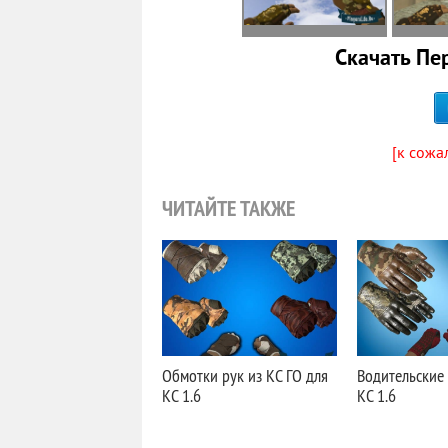
Скачать Пе
[к сожа
ЧИТАЙТЕ ТАКЖЕ
Обмотки рук из КС ГО для
Водительские 
КС 1.6
КС 1.6