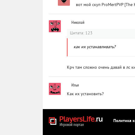
вот мой скуп ProMertPVP [The H
Николай
Цитата: 123
как их устанавливать?
Крч там сложно очень давай в лс к
Илья
Как их установить?
Политика 