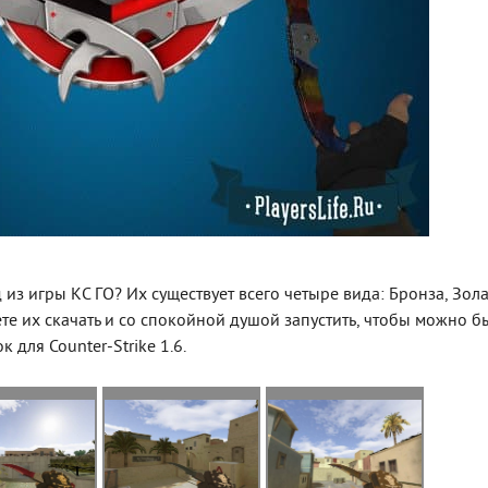
из игры КС ГО? Их существует всего четыре вида: Бронза, Зола
ете их скачать и со спокойной душой запустить, чтобы можно б
 для Counter-Strike 1.6.