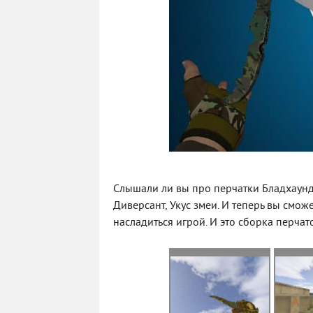
Слышали ли вы про перчатки Бладхаунд 
Диверсант, Укус змеи. И теперь вы смож
насладиться игрой. И это сборка перчаток