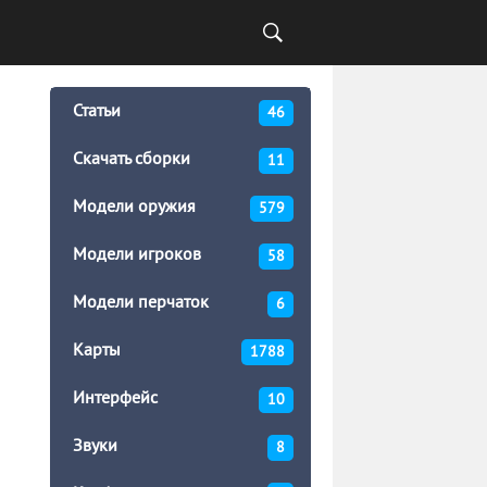
Статьи
46
Скачать сборки
11
Модели оружия
579
Модели игроков
58
Модели перчаток
6
Карты
1788
Интерфейс
10
Звуки
8