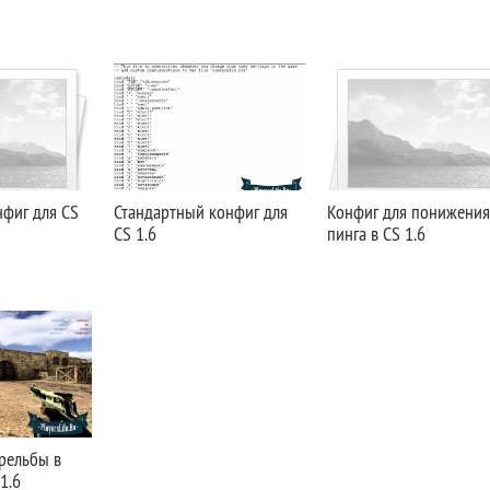
нфиг для CS
Стандартный конфиг для
Конфиг для понижения
CS 1.6
пинга в CS 1.6
рельбы в
1.6