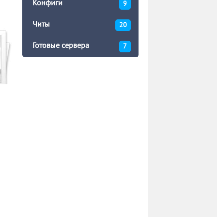
Конфиги
9
Читы
20
Готовые сервера
7