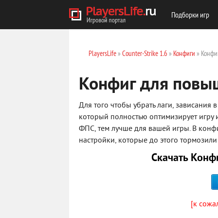
Подборки игр
PlayersLife
»
Counter-Strike 1.6
»
Конфиги
» Конфиг
Конфиг для повыш
Для того чтобы убрать лаги, зависания 
который полностью оптимизирует игру и
ФПС, тем лучше для вашей игры. В кон
настройки, которые до этого тормозили
Скачать Конф
[к сожа