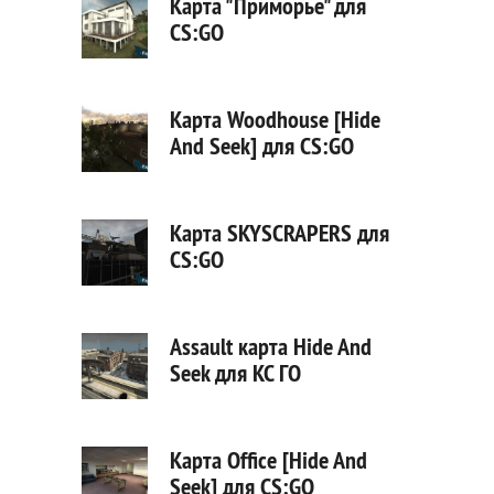
Карта "Приморье" для
CS:GO
Карта Woodhouse [Hide
And Seek] для CS:GO
Карта SKYSCRAPERS для
CS:GO
Assault карта Hide And
Seek для КС ГО
Карта Office [Hide And
Seek] для CS:GO