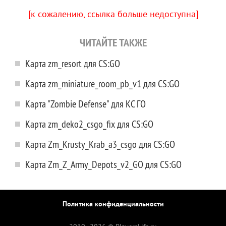
[к сожалению, ссылка больше недоступна]
ЧИТАЙТЕ ТАКЖЕ
Карта zm_resort для CS:GO
Карта zm_miniature_room_pb_v1 для CS:GO
Карта "Zombie Defense" для КС ГО
Карта zm_deko2_csgo_fix для CS:GO
Карта Zm_Krusty_Krab_a3_csgo для CS:GO
Карта Zm_Z_Army_Depots_v2_GO для CS:GO
Политика конфиденциальности