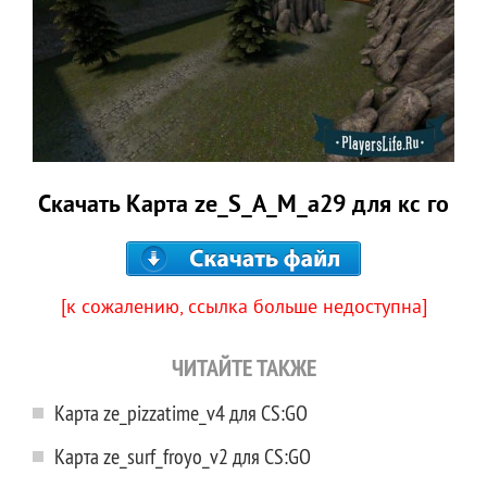
Скачать Карта ze_S_A_M_a29 для кс го
[к сожалению, ссылка больше недоступна]
ЧИТАЙТЕ ТАКЖЕ
Карта ze_pizzatime_v4 для CS:GO
Карта ze_surf_froyo_v2 для CS:GO