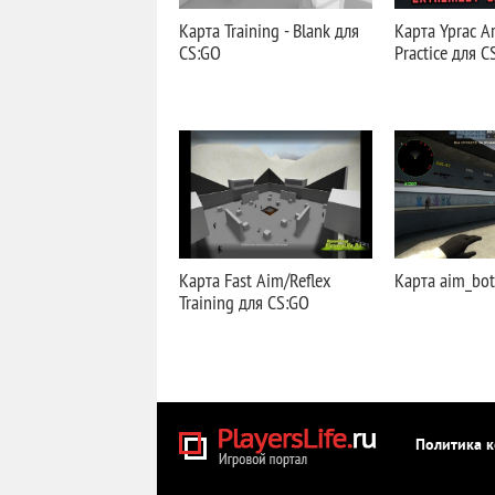
Карта Training - Blank для
Карта Yprac Ar
CS:GO
Practice для C
Карта Fast Aim/Reflex
Карта aim_bot
Training для CS:GO
Политика 