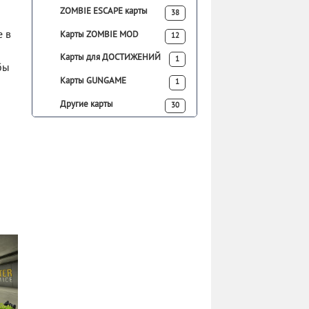
ZOMBIE ESCAPE карты
38
е в
Карты ZOMBIE MOD
12
Карты для ДОСТИЖЕНИЙ
1
бы
Карты GUNGAME
1
Другие карты
30