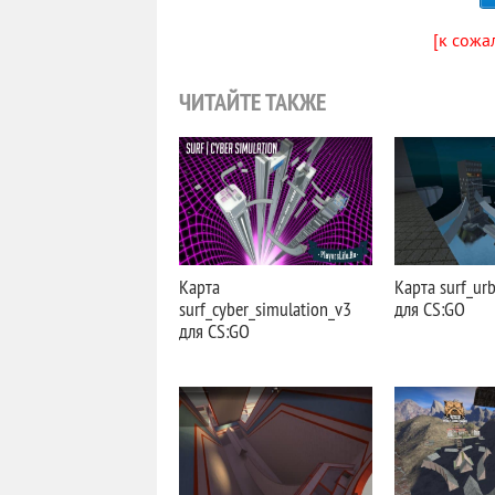
[к сожа
ЧИТАЙТЕ ТАКЖЕ
Карта
Карта surf_ur
surf_cyber_simulation_v3
для CS:GO
для CS:GO