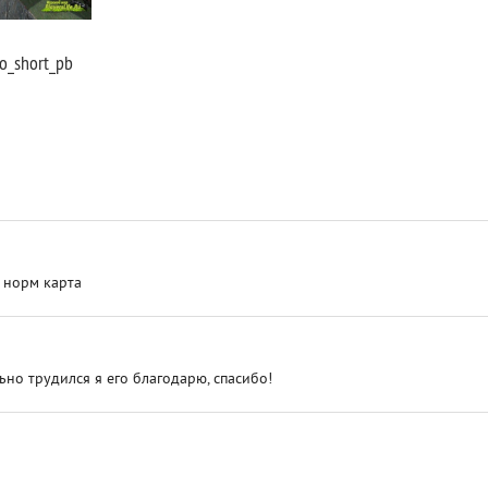
no_short_pb
о норм карта
ьно трудился я его благодарю, спасибо!