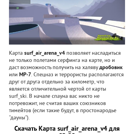
Карта
surf_air_arena_v4
позволяет насладиться
не только полетами серфинга на карте, но и
даст возможность получить на халяву
дробовик
или
MP-7
. Спецназ и террористы располагаются
друг от друга отдельно за километр, что
является отличительной чертой от карты
surf_ski. В начале спауна вас никто не
потревожит, не считая ваших союзников
тимейтов (если такие будут, в простонародье
"дауны").
Скачать Карта surf_air_arena_v4 для