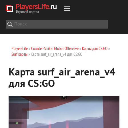
PlayersLife
»
Counter-Strike: Global Offensive
»
Карты для CS:GO
»
Surf карты
» Карта surf_air_arena_v4 для CS:GO
Карта surf_air_arena_v4
для CS:GO