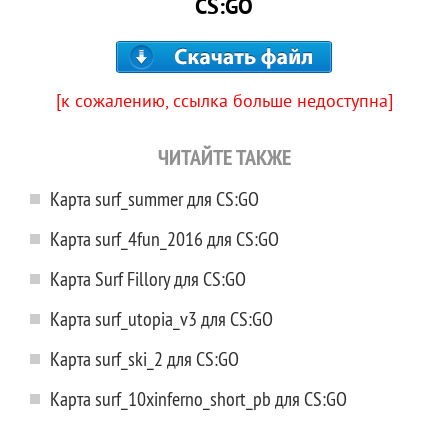
CS:GO
[к сожалению, ссылка больше недоступна]
ЧИТАЙТЕ ТАКЖЕ
Карта surf_summer для CS:GO
Карта surf_4fun_2016 для CS:GO
Карта Surf Fillory для CS:GO
Карта surf_utopia_v3 для CS:GO
Карта surf_ski_2 для CS:GO
Карта surf_10xinferno_short_pb для CS:GO