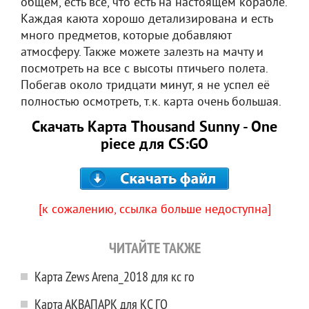
общем, есть все, что есть на настоящем корабле.
Каждая каюта хорошо детализирована и есть
много предметов, которые добавляют
атмосферу. Также можете залезть на мачту и
посмотреть на все с высоты птичьего полета.
Побегав около тридцати минут, я не успел её
полностью осмотреть, т.к. карта очень большая.
Скачать Карта Thousand Sunny - One
piece для CS:GO
[к сожалению, ссылка больше недоступна]
ЧИТАЙТЕ ТАКЖЕ
Карта Zews Arena_2018 для кс го
Карта АКВАПАРК для КС ГО