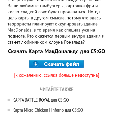
Теперь осуществилась мечта каждого ребенка.
Ваши любимые гамбургеры, картошка фри и
кисло-сладкий соус будет продаваться! Но тут
цель карты в другом смысле, потому что здесь
террористы планируют оккупировать здание
MacDonalds, в то время как спецназ уже на
подмоге. Кто окажется первым внутри здания и
станет любимчиком клоуна Рональда?
Скачать Карта МакДональдс для CS:GO
[к сожалению, ссылка больше недоступна]
ЧИТАЙТЕ ТАКЖЕ
КАРТА BATTLE ROYAL для CS:GO
Карта Micro Chicken | Inferno для CS:GO