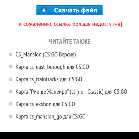
[к сожалению, ссылка больше недоступна]
ЧИТАЙТЕ ТАКЖЕ
CS_Mansion (CS:GO Версия)
Карта cs_east_borough для CS:GO
Карта cs_traintracks для CS:GO
Карта "Рио де Жанейро" (cs_rio - Classic) для CS:GO
Карта cs_ekshon для CS:GO
Карта cs_mansion_go для CS:GO