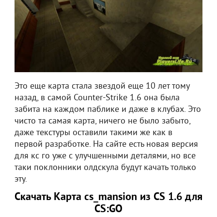
Это еще карта стала звездой еще 10 лет тому
назад, в самой Counter-Strike 1.6 она была
забита на каждом паблике и даже в клубах. Это
чисто та самая карта, ничего не было забыто,
даже текстуры оставили такими же как в
первой разработке. На сайте есть новая версия
для кс го уже с улучшенными деталями, но все
таки поклонники олдскула будут качать только
эту.
Скачать Карта cs_mansion из CS 1.6 для
CS:GO