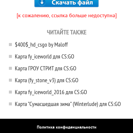
[к сожалению, ссылка больше недоступна]
ЧИТАЙТЕ ТАКЖЕ
$400$_hd_csgo by Maloff
Карта fy_iceworld для CS:GO
Карта ГРОУ СТРИТ для CS:GO
Карта (fy_stone_v3) для CS:GO
Карта fy_iceworld_2016 для CS:GO
Карта "Сумасшедшая зима" (Winterlude) для CS:GO
Политика конфиденциальности