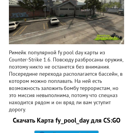
Римейк популярной fy pool day карты из
Counter-Strike 1.6. Повсюду разбросаны оружия,
поэтому никто не останется без внимания.
Посередине перехода располагается бассейн, в
котором можно поплавать. На ней есть
возможность заложить бомбу террористам, но
это миссия невыполнима, потому что спецназ
находится рядом и он вряд ли вам уступит
дорогу.
Скачать Карта fy_pool_day для CS:GO