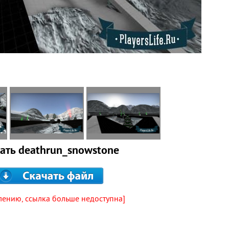
ать deathrun_snowstone
лению, ссылка больше недоступна]