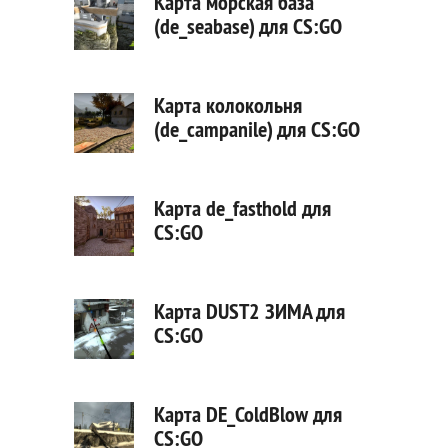
Карта морская база
(de_seabase) для CS:GO
Карта колокольня
(de_campanile) для CS:GO
Карта de_fasthold для
CS:GO
Карта DUST2 ЗИМА для
CS:GO
Карта DE_ColdBlow для
CS:GO