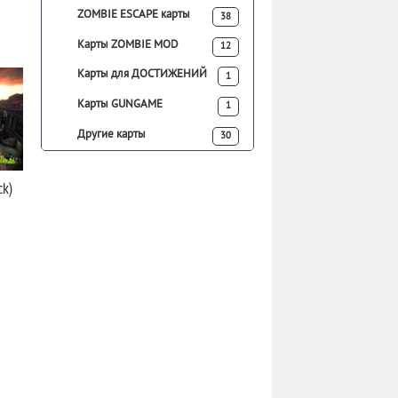
ZOMBIE ESCAPE карты
38
Карты ZOMBIE MOD
12
Карты для ДОСТИЖЕНИЙ
1
Карты GUNGAME
1
Другие карты
30
ck)