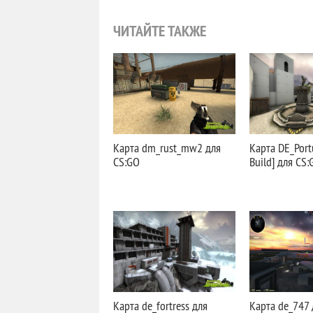
ЧИТАЙТЕ ТАКЖЕ
Карта dm_rust_mw2 для
Карта DE_Port
CS:GO
Build] для CS:
Карта de_fortress для
Карта de_747 