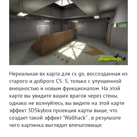
Нереальная вх карта для cs go, воссозданная из
старого и доброго CS: S, только с улучшенной
внешностью и новым функционалом. На этой
карте вы увидите ваших врагов через стены,
однако не волнуйтесь, вы видите на этой карте
эффект 3DSkybox проекция карты выше, что
создает такой эффект "Wallhack" , в результате
чего картинка выглядит впечатляюще.