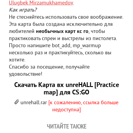
Ulugbek Mirzamukhamedov
.
Как играть?
Не стесняйтесь использовать свое воображение.
Эта карта была создана исключительно для
любителей
необычных карт кс го
, чтобы
практиковать спреи и выстрелы из пистолета.
Просто напишите bot_add, mp_warmup
несколько раз и практикуйтесь, сколько вы
хотите.
Спасибо за посещение, получайте
удовольствие!
Скачать Карта вх unreHALL [Practice
map] для CS:GO
unrehall.rar
[к сожалению, ссылка больше
недоступна]
ЧИТАЙТЕ ТАКЖЕ