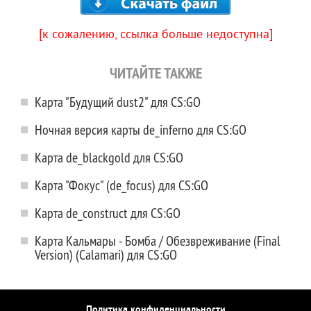
[к сожалению, ссылка больше недоступна]
ЧИТАЙТЕ ТАКЖЕ
Карта "Будущий dust2" для CS:GO
Ночная версия карты de_inferno для CS:GO
Карта de_blackgold для CS:GO
Карта "Фокус" (de_focus) для CS:GO
Карта de_construct для CS:GO
Карта Кальмары - Бомба / Обезвреживание (Final
Version) (Calamari) для CS:GO
Политика конфиденциальности