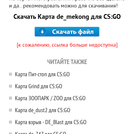
и да.. рекомендовать можно для скачивания!
Скачать Карта de_mekong для CS:GO
[к сожалению, ссылка больше недоступна]
ЧИТАЙТЕ ТАКЖЕ
Карта Пит-стоп для CS:GO
Карта Grind для CS:GO
Карта ЗООПАРК / ZOO для CS:GO
Карта de_dust2 для CS:GO
Карта взрыв - DE_Blast для CS:GO
Карта de_747 для CS:GO