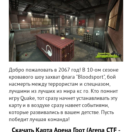
Добро пожаловать в 2067 год! В 10-ом сезоне
кровавого шоу захват флага "Bloodsport", бой
насмерть между террористам и спецназом,
лучшими из лучших из мира кс го. Кто помнит
игру Quake, тот сразу начнет устанавливать эту
карту и в воздухе сразу навеет событиями,
которые развивались в вашем детстве. Пусть
победит лучшая команда!
Скачать Карта Арена Грот (Arena CTF -