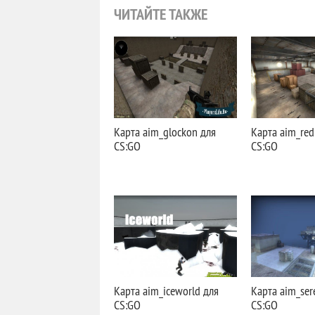
ЧИТАЙТЕ ТАКЖЕ
Карта aim_glockon для
Карта aim_red
CS:GO
CS:GO
Карта aim_iceworld для
Карта aim_ser
CS:GO
CS:GO