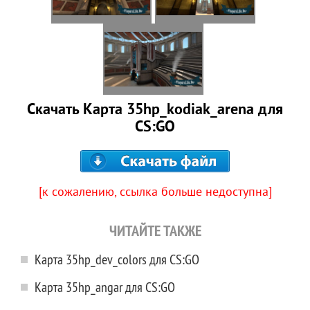
Скачать Карта 35hp_kodiak_arena для
CS:GO
[к сожалению, ссылка больше недоступна]
ЧИТАЙТЕ ТАКЖЕ
Карта 35hp_dev_colors для CS:GO
Карта 35hp_angar для CS:GO