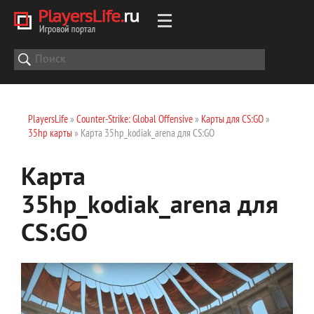
PlayersLife
»
Counter-Strike: Global Offensive
»
Карты для CS:GO
»
35hp карты
» Карта 35hp_kodiak_arena для CS:GO
Карта
35hp_kodiak_arena для
CS:GO