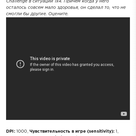
Challenge в ситуации 1х4. Причем когда у него
осталось совсем мало здоровья, он сделал то, что не
смогли бы другие. Оцените.
DPI:
1000,
Чувствительность в игре (sensitivity):
1,