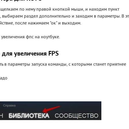
м щелкаем по нему правой кнопкой мыши, и находим пункт
, выбираем раздел дополнительно и заходим в параметры. В э
ствие, после нажимаем "ок" и выходим.
 увеличения фпс на ноутбуке.
 для увеличения FPS
ать в параметры запуска команды, с которыми станет приятнее
надо