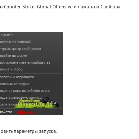
ounter-Strike: Global Offensive и нажать на Свойства.
ановить параметры запуска.