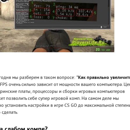
егодня мы разберем в таком вопросе:
"Как правильно увеличит
FPS очень сильно зависит от мощности вашего компьютера. Ц
теринские платы, процессоры и сборки игровых компьютеров
ет позволить себе супер игровой комп. На самом деле мы
о установить настройки в игре CS GO до максимальной степен
 сделать.
на слабом компе?