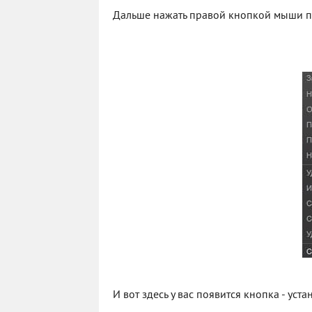
Дальше нажать правой кнопкой мыши по C
И вот здесь у вас появится кнопка - уст