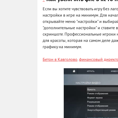
↑
Если вы хотите чувствовать игру без ла
настройки в игре на минимум. Для начало
открывайте меню "настройки" и выбирай
"дополнительные настройки" и ставите 
скриншоте. Профессиональные игроки ни
для красоты, которая на самом деле да
графику на минимум.
Бетон в Кавголово
.
финансовый директ