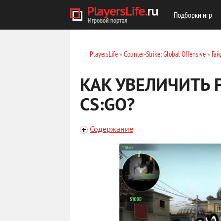
Подборки игр
PlayersLife
»
Counter-Strike: Global Offensive
»
Гай
КАК УВЕЛИЧИТЬ 
CS:GO?
Содержание