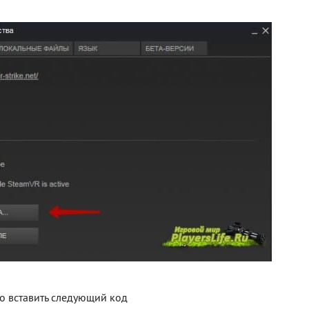
о вставить следующий код