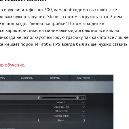
гов и увеличить фпс до 300, вам необходимо выставить все
 вам нужно запустить Steam, а потом загрузить кс го. Затем
те подраздел "видео настройки". Потом заходите в
все характеристики на минимальные, абсолютно все как на
когда не используют высокую графику, так как это все лишне
же мешает порой. И чтобы FPS всегда был выше, нужно ставить
ор обучение
.