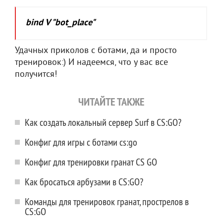
bind V "bot_place"
Удачных приколов с ботами, да и просто
тренировок:) И надеемся, что у вас все
получится!
ЧИТАЙТЕ ТАКЖЕ
Как создать локальный сервер Surf в CS:GO?
Конфиг для игры с ботами cs:go
Конфиг для тренировки гранат CS GO
Как бросаться арбузами в CS:GO?
Команды для тренировок гранат, прострелов в
CS:GO