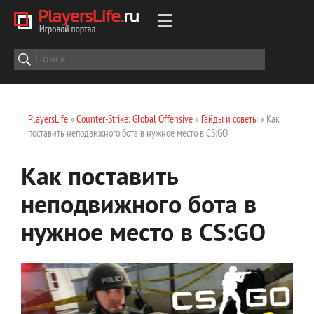
PlayersLife
»
Counter-Strike: Global Offensive
»
Гайды и советы
» Как
поставить неподвижного бота в нужное место в CS:GO
Как поставить
неподвижного бота в
нужное место в CS:GO