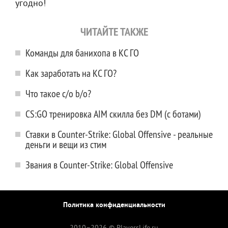
угодно!
ЧИТАЙТЕ ТАКЖЕ
Команды для банихопа в КС ГО
Как заработать на КС ГО?
Что такое c/o b/o?
CS:GO тренировка AIM скилла без DM (с ботами)
Ставки в Counter-Strike: Global Offensive - реальные
деньги и вещи из стим
Звания в Counter-Strike: Global Offensive
Политика конфиденциальности