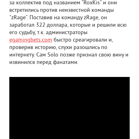
за коллектив под названием "RoxKis" и они
встретились против неизвестной команды
"zRage". Поставив на команду zRage, он
заработал 322 доллара, которые и решили всю
его судьбу, т.к. администраторы
egamingbets.com
быстро среагировали и,
проверив историю, слухи разошлись по
интернету. Сам Solo позже признал свою вину и
извинился перед фанатами.