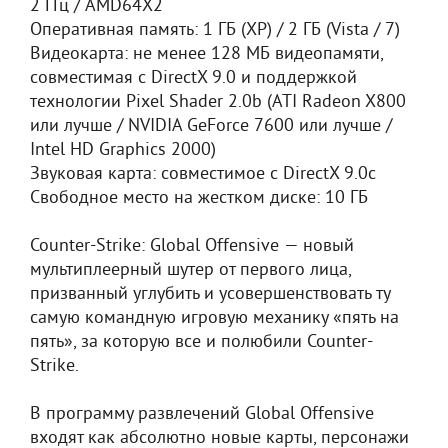
2 ГГц / AMD64X2
Оперативная память: 1 ГБ (XP) / 2 ГБ (Vista / 7)
Видеокарта: не менее 128 МБ видеопамяти,
совместимая с DirectX 9.0 и поддержкой
технологии Pixel Shader 2.0b (ATI Radeon X800
или лучше / NVIDIA GeForce 7600 или лучше /
Intel HD Graphics 2000)
Звуковая карта: совместимое с DirectX 9.0с
Свободное место на жестком диске: 10 ГБ
Counter-Strike: Global Offensive — новый
мультиплеерный шутер от первого лица,
призванный углубить и усовершенствовать ту
самую командную игровую механику «пять на
пять», за которую все и полюбили Counter-
Strike.
В программу развлечений Global Offensive
входят как абсолютно новые карты, персонажи