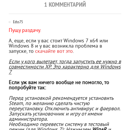
1 КОММЕНТАРИЙ
Edss75
Пущу раздачу.
А, еще, если у вас стоит Windows 7 x64 или
Windows 8 и у вас возникла проблема в
запуске, то
скачайте вот это
.
Если у кого вылетает, тогда запустить ее нужно в
совместимости XP. Это характерно для Windows
7
Если уж вам ничего вообще не помогло, то
попробуйте так:
Перед установкой рекомендуется установить
Steam, по желанию сделать чистую
переустановку. Отключить антивирус и фаервол.
Запускать установочник и игру от имени
администратора.
Необходимо перевести систему в тестовый
режим (для Windows 7): Нажимаем
Win+R
и