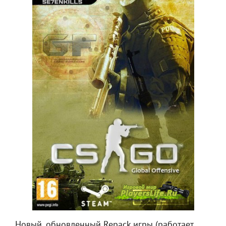
Новый, обновленный Repaсk игры (работает,