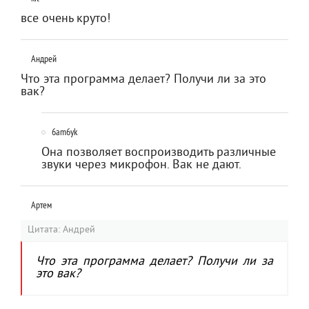
все очень круто!
Андрей
Что эта программа делает? Получи ли за это
вак?
6am6yk
Она позволяет воспроизводить различные
звуки через микрофон. Вак не дают.
Артем
Цитата: Андрей
Что эта программа делает? Получи ли за
это вак?