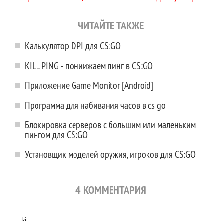
ЧИТАЙТЕ ТАКЖЕ
Калькулятор DPI для CS:GO
KILL PING - пониижаем пинг в CS:GO
Приложение Game Monitor [Android]
Программа для набивания часов в cs go
Блокировка серверов с большим или маленьким
пингом для CS:GO
Установщик моделей оружия, игроков для CS:GO
4 КОММЕНТАРИЯ
kit