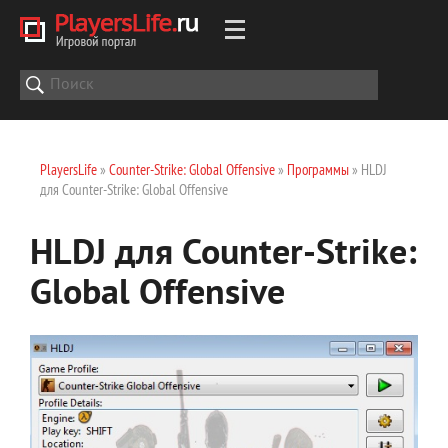
PlayersLife
»
Counter-Strike: Global Offensive
»
Программы
» HLDJ
для Counter-Strike: Global Offensive
HLDJ для Counter-Strike:
Global Offensive