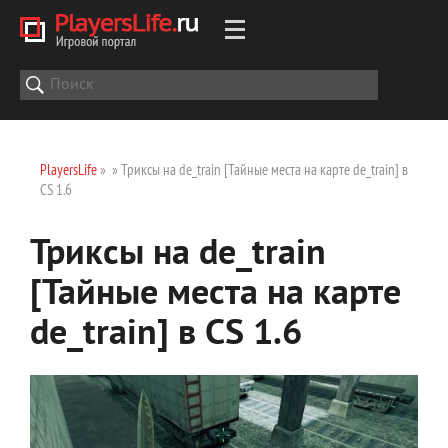
PlayersLife
»
» Триксы на de_train [Тайные места на карте de_train] в
CS 1.6
Триксы на de_train
[Тайные места на карте
de_train] в CS 1.6