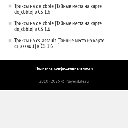
Триксы на de_cbble [Тайные места на карте
de_cbble] в CS 1.6
Триксы на de_cbble [Тайные места на карте
de_cbble] в CS 1.6
Триксы на cs_assault [Тайные места на карте
cs_assault] в CS 1.6
Политика конфиденциальности
2010–
2026 © PlayersLife.ru