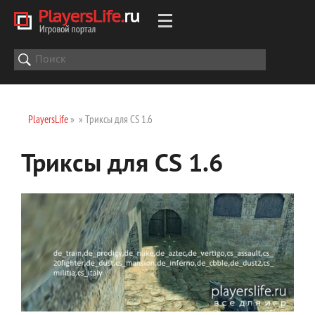
PlayersLife
»
» Триксы для CS 1.6
Триксы для CS 1.6