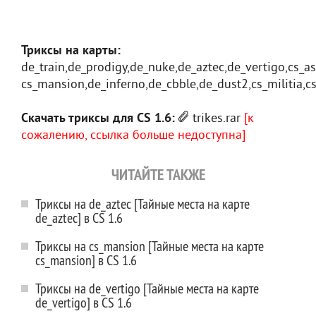
Триксы на карты:
de_train,de_prodigy,de_nuke,de_aztec,de_vertigo,cs_as
cs_mansion,de_inferno,de_cbble,de_dust2,cs_militia,cs_
Скачать триксы для CS 1.6:
trikes.rar
[к
сожалению, ссылка больше недоступна]
ЧИТАЙТЕ ТАКЖЕ
Триксы на de_aztec [Тайные места на карте
de_aztec] в CS 1.6
Триксы на cs_mansion [Тайные места на карте
cs_mansion] в CS 1.6
Триксы на de_vertigo [Тайные места на карте
de_vertigo] в CS 1.6