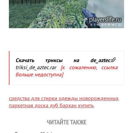
Скачать триксы на de_aztec:
triksi_de_aztec.rar
[к сожалению, ссылка
больше недоступна]
средства для стирки одежды новорожденных
.
паркетная доска дуб бархан купить
.
ЧИТАЙТЕ ТАКЖЕ