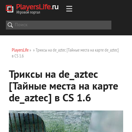
PlayersLife
»
» Триксы на de_aztec [Тайные места на карте de_aztec]
в CS 1.6
Триксы на de_aztec
[Тайные места на карте
de_aztec] в CS 1.6