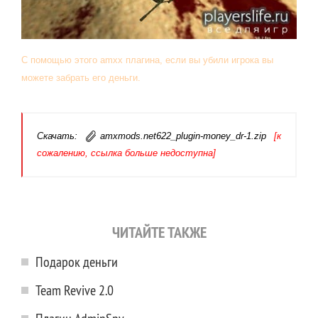
С помощью этого amxx плагина, если вы убили игрока вы
можете забрать его деньги.
Скачать:
amxmods.net622_plugin-money_dr-1.zip
[к
сожалению, ссылка больше недоступна]
ЧИТАЙТЕ ТАКЖЕ
Подарок деньги
Team Revive 2.0