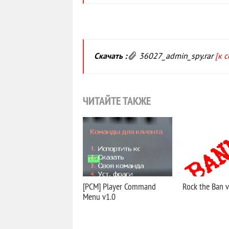
Скачать
:
36027_admin_spy.rar
[к 
ЧИТАЙТЕ ТАКЖЕ
[PCM] Player Command
Rock the Ban v
Menu v1.0