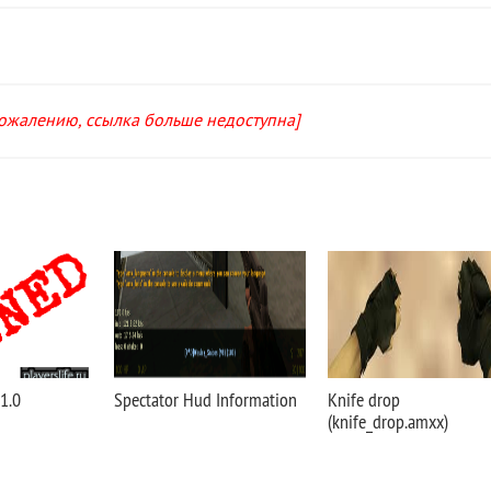
сожалению, ссылка больше недоступна]
1.0
Spectator Hud Information
Knife drop
(knife_drop.amxx)