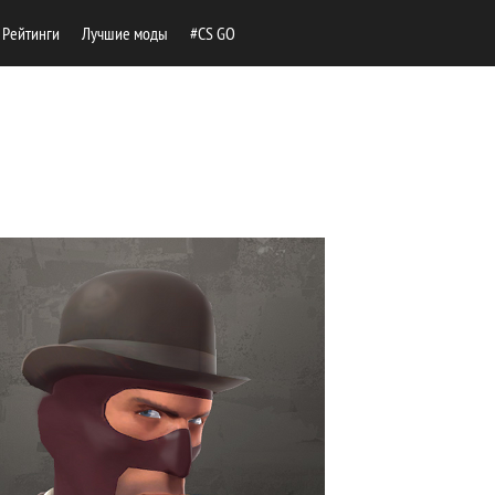
Рейтинги
Лучшие моды
#CS GO