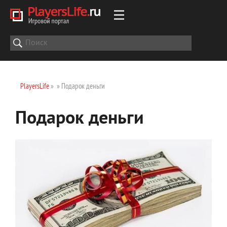
PlayersLife
»
» Подарок деньги
Подарок деньги