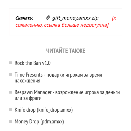
gift_money.amxx.zip
[к
Скачать:
сожалению, ссылка больше недоступна]
ЧИТАЙТЕ ТАКЖЕ
Rock the Ban v1.0
Time Presents - подарки игрокам за время
нахождения
Respawn Manager - возрождение игрока за деньги
или за фраги
Knife drop (knife_drop.amxx)
Money Drop (pdm.amxx)