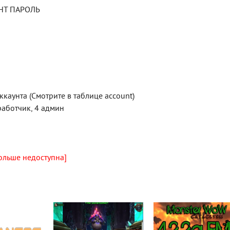
АУНТ ПАРОЛЬ
ккаунта (Смотрите в таблице account)
зработчик, 4 админ
ольше недоступна]