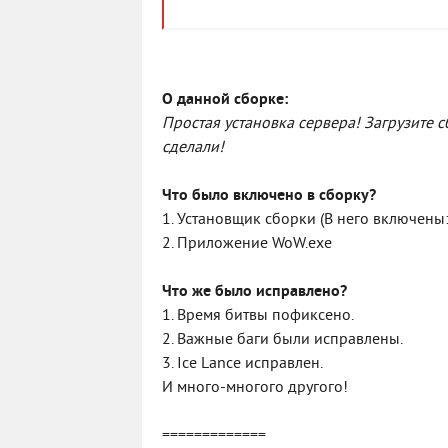
О данной сборке:
Простая установка сервера! Загрузите сб
сделали!
Что было включено в сборку?
1. Установщик сборки (В него включены
2. Приложение WoW.exe
Что же было исправлено?
1. Время битвы пофиксено.
2. Важные баги были исправлены.
3. Ice Lance исправлен.
И много-многого другого!
=============