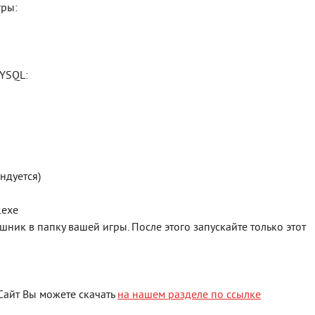
гры:
MYSQL:
ендуется)
.exe
шник в папку вашей игры. После этого запускайте только этот
: Сайт Вы можете скачать
на нашем разделе по ссылке