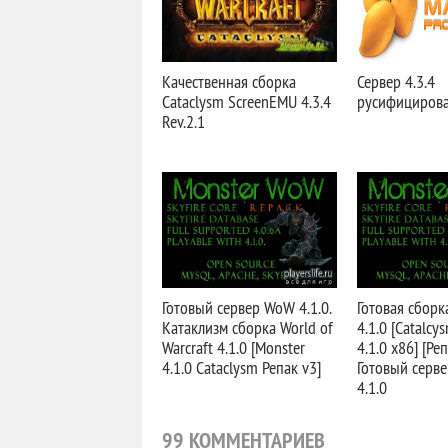
Качественная сборка
Сервер 4.3.4
Cataclysm ScreenEMU 4.3.4
русифициров
Rev.2.1
Готовый сервер WoW 4.1.0.
Готовая сборк
Катаклизм сборка World of
4.1.0 [Catalcy
Warcraft 4.1.0 [Monster
4.1.0 x86] [Ре
4.1.0 Cataclysm Репак v3]
Готовый серве
4.1.0
99 КОММЕНТАРИЕВ