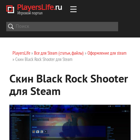
PlayersLife
»
Все для Steam (статьи, файлы)
»
Оформление для steam
» Скин Black Rock Shooter для Steam
Скин Black Rock Shooter
для Steam